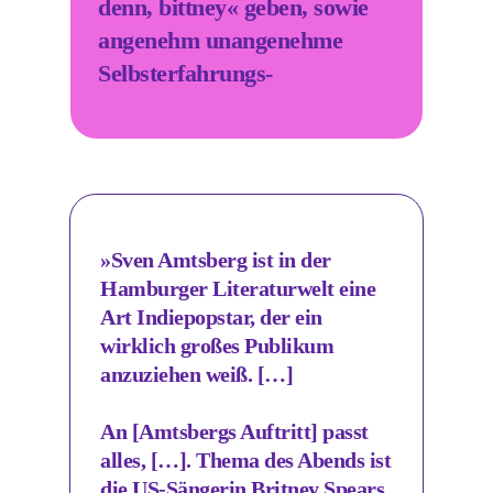
denn, bittney« geben, sowie
angenehm unangenehme
Selbsterfahrungs-
Experimente nach Freud und
Amtsberg.
»Sven Amtsberg ist in der
Hamburger Literaturwelt eine
Art Indiepopstar, der ein
wirklich großes Publikum
anzuziehen weiß. […]
An [Amtsbergs Auftritt] passt
alles, […]. Thema des Abends ist
die US-Sängerin Britney Spears.