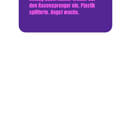
den Rasensprenger ein. Plastik
splitterte. Angst wuchs.