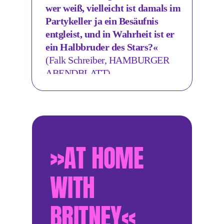
wer weiß, vielleicht ist damals im
Partykeller ja ein Besäufnis
entgleist, und in Wahrheit ist er
ein Halbbruder des Stars?«
(Falk Schreiber, HAMBURGER
ABENDBLATT)
»AT HOME
WITH
BRITNEY«